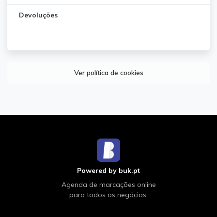
Devoluções
Ver política de cookies
Powered by buk.pt
Agenda de marcações online
para todos os negócios.