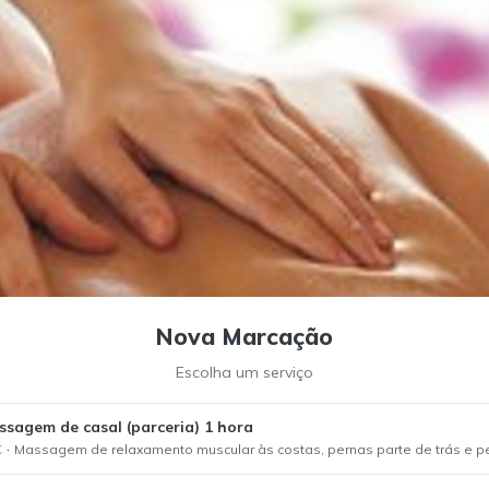
Nova Marcação
Escolha um serviço
sagem de casal (parceria) 1 hora
·
€
Massagem de relaxamento muscular às costas, pernas parte de trás e p