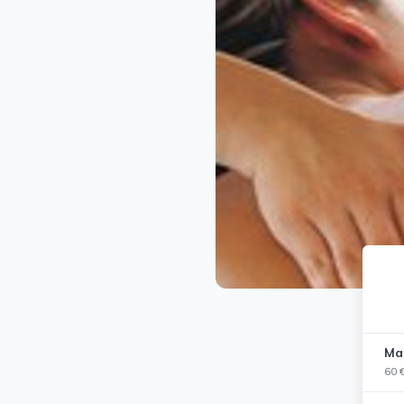
Mas
60 