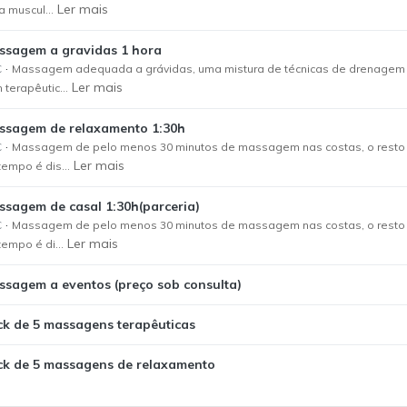
Ler mais
a muscul...
ssagem a gravidas 1 hora
·
€
Massagem adequada a grávidas, uma mistura de técnicas de drenagem
Ler mais
 terapêutic...
ssagem de relaxamento 1:30h
·
€
Massagem de pelo menos 30 minutos de massagem nas costas, o resto
Ler mais
tempo é dis...
sagem de casal 1:30h(parceria)
·
€
Massagem de pelo menos 30 minutos de massagem nas costas, o resto
Ler mais
tempo é di...
ssagem a eventos (preço sob consulta)
ck de 5 massagens terapêuticas
ck de 5 massagens de relaxamento