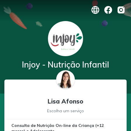
Injoy - Nutrição Infantil
Lisa Afonso
Escolha um serviço
Consulta de Nutrição On-line da Criança (+12