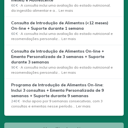
meses) e Adolescente
60 €
·
A consulta inclui uma avaliação do estado nutricional,
da ingestão alimentar e a...
Ler mais
Consulta de Introdução de Alimentos (<12 meses)
On-line + Suporte durante 1 semana
60 €
·
A consulta inclui uma avaliação do estado nutricional e
recomendações personaliz...
Ler mais
Consulta de Introdução de Alimentos On-line +
Ementa Personalizada de 3 semanas + Suporte
durante 3 semanas
90 €
·
A consulta inclui uma avaliação do estado nutricional e
recomendações personaliz...
Ler mais
Programa de Introdução de Alimentos On-line:
Inclui 3 consultas + Ementa Personalizada de 9
semanas + Suporte durante 9 semanas
240 €
·
Inclui apoio por 9 semanas consecutivas, com 3
consultas e ementas nesse período...
Ler mais