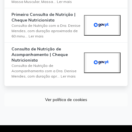
Massa Muscular, Massa...
Ler mais
Primeira Consulta de Nutrição |
Cheque Nutricionista
Consulta de Nutrição com a Dra. Denise
Mendes, com duração aproximada de
60 minu...
Ler mais
Consulta de Nutrição de
Acompanhamento | Cheque
Nutricionista
Consulta de Nutrição de
Acompanhamento com a Dra. Denise
Mendes, com duração apr...
Ler mais
Ver política de cookies