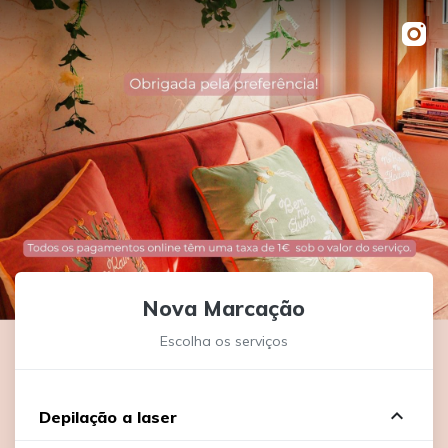
Nova Marcação
Escolha os serviços
expand_less
Depilação a laser