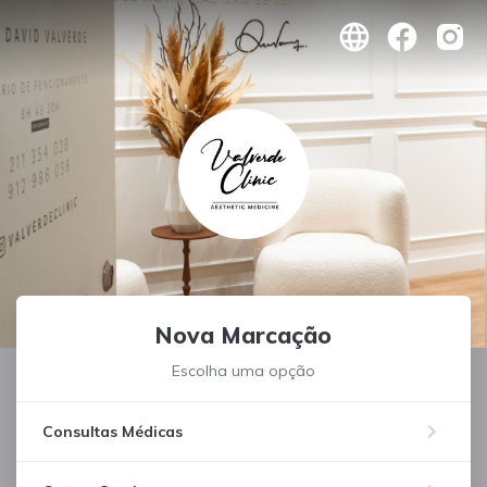
Nova Marcação
Escolha uma opção
keyboard_arrow_right
Consultas Médicas