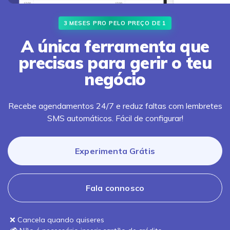
3 MESES PRO PELO PREÇO DE 1
A única ferramenta que
precisas para gerir o teu
negócio
Recebe agendamentos 24/7 e reduz faltas com lembretes
SMS automáticos. Fácil de configurar!
Experimenta Grátis
Fala connosco
❌ Cancela quando quiseres