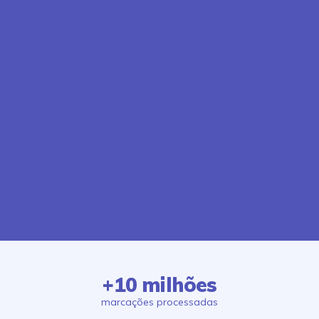
+10 milhões
marcações processadas